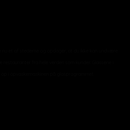
e nu et af stederne og opdager, at du ikke kan undvære
te restauranter fra hele verden som kunder. Glassene i
 let op i opvaskemaskinen på glasprogrammet.