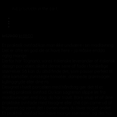
størrelse 25 x 16 cm
No products in the cart.
kr.
129.00
kr.
69.00
Et praktisk ovnfad kan man ikke undvære i sin madlavning.
Det er ofte en god idé at have flere – ja måske endda
rigtig mange.
Derfor har Tognana, vores italienske leverandør af italiensk
design porcelæn, skabt denne serie af fade i forskellige
størrelser. Så kan du altid finde det, som passer perfekt til
dine kartofler, ovnstegte tomater, dampede grøntsager,
kyllinggryde eller dine ris.
Designet i hvidt porcelæn med håndtag gør det til et
virkelig praktisk ovnfad. Du kan sagtensn slippe let fra
madlavningen end dag, du har travlt. Bare snup et af dine
praktiske ovnfade med lasagne eller chili con carne ud af
fryseren og varm det i ovnen mens du laver noget andet.
Et praktisk ovnfad kan have mange størrelser, og det har