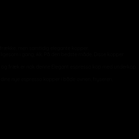
rkop)
e frække, men samtidig elegante kopper.
 ligesom i gang, ikk. På den bedste måde. Disse kopper
ælsk og fræk er nok denne Elegant espresso kop med underkop
e dine nye espresso kopper i både ovnen, fryseren,