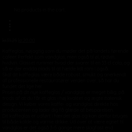
cl
No products in the cart.
kr.
31.25
kr.
20.00
Kaffeglas, nøjagtig som du møder det på landets førende
caféer. Perfekt som vandglas, men også til øl, rødvin,
hvidvin. Glasset rummer hvad der svarer til en 33 cl cola, og
så er der endda plads til at hælde lidt rom i også.
Skal dit kaffeglas være både robust, smukt og anerkendt
af professionelle restauratører verden over, så har du
fundet det lige her.
Prisen på dit nye kaffeglas / vandglas er meget billig, på
trods af at du får et glas i høj kvalitet og ægte italiensk
design. Vi køber vores kaffe- og vandglas direkte hos
producenten og lader dig få glæde af besparelsen.
Dit kaffeglas er udført i hærdet glas og kan derfor bruges
til både kolde og varme drikke. Ud over at være egnet til
vandglas er det også 3-5 gange mere slagfast end